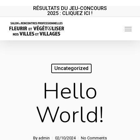
Skip
RÉSULTATS DU JEU-CONCOURS
2025 : CLIQUEZ ICI !
to
main
Menu
content
Uncategorized
Hello
World!
By
admin
02/10/2024
No Comments