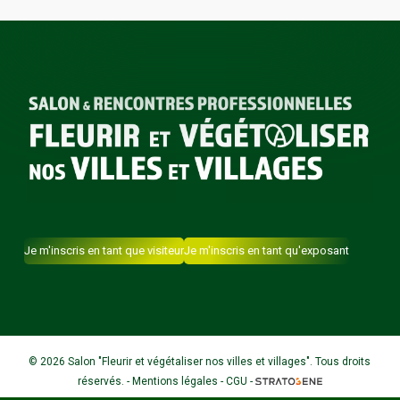
Je m'inscris en tant que visiteur
Je m'inscris en tant qu'exposant
© 2026 Salon "Fleurir et végétaliser nos villes et villages". Tous droits
réservés. -
Mentions légales
-
CGU -