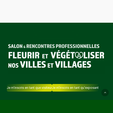
Je m'inscris en tant que visiteur
Je m'inscris en tant qu'exposant