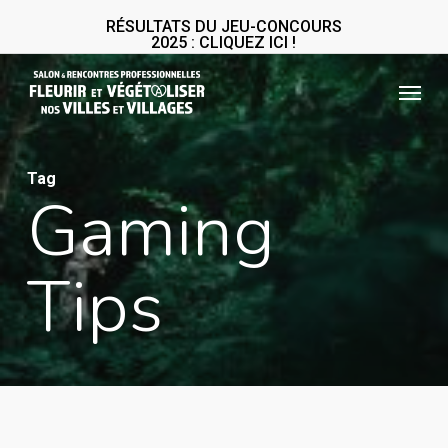
Skip
RÉSULTATS DU JEU-CONCOURS
2025 : CLIQUEZ ICI !
to
main
Menu
content
Tag
Gaming
Tips