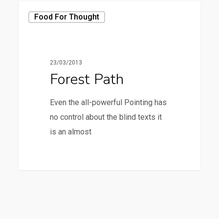
Forest
Food For Thought
Path
23/03/2013
Forest Path
Even the all-powerful Pointing has
no control about the blind texts it
is an almost
3368